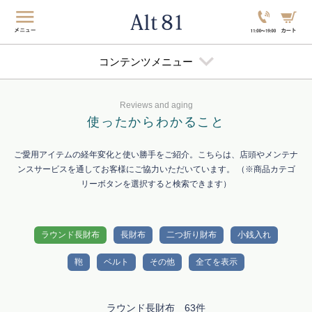
コンテンツメニュー
Reviews and aging
使ったから
わかること
ご愛用アイテムの経年変化と使い勝手をご紹介。こちらは、店頭やメンテナ
ンスサービスを通してお客様にご協力いただいています。 （※商品カテゴ
リーボタンを選択すると検索できます）
ラウンド長財布
長財布
二つ折り財布
小銭入れ
鞄
ベルト
その他
全てを表示
ラウンド長財布 63件