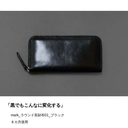
「黒でもこんなに変化する」
mark_ラウンド長財布01_ブラック
８カ月使用