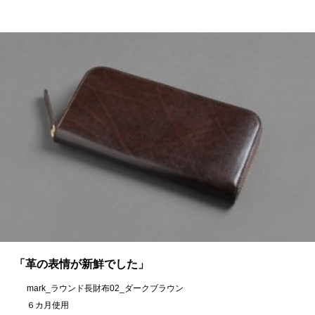
「革の表情が新鮮でした」
mark_ラウンド長財布02_ダークブラウン
６カ月使用