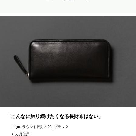
「こんなに触り続けたくなる長財布はない」
page_ラウンド長財布01_ブラック
６カ月使用