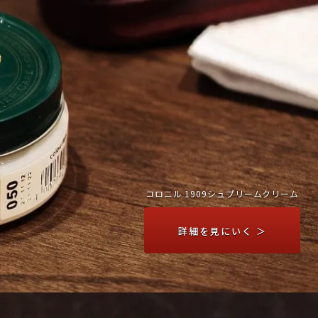
コロニル 1909シュプリームクリーム
詳細を見にいく ＞