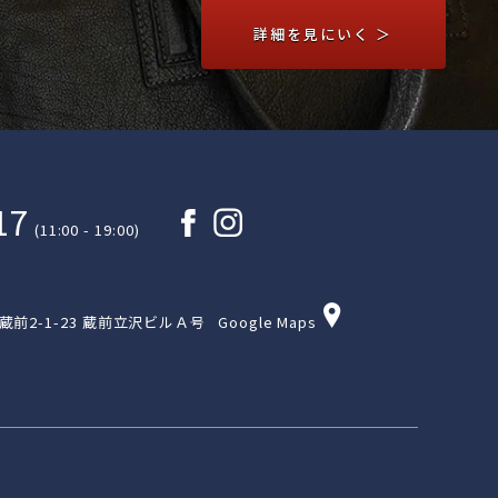
詳細を見にいく ＞
17
(11:00 - 19:00)
区蔵前2-1-23 蔵前立沢ビルＡ号
Google Maps