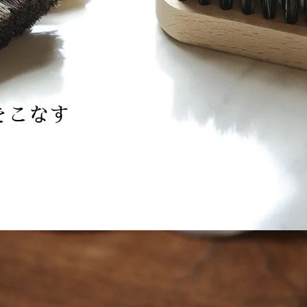
をこなす
。