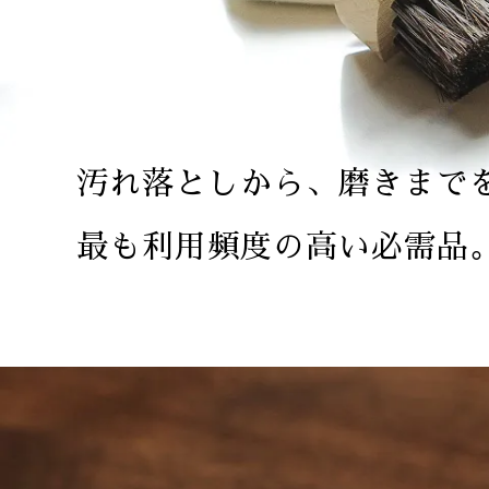
汚れ落としから、磨きまで
最も利用頻度の高い必需品