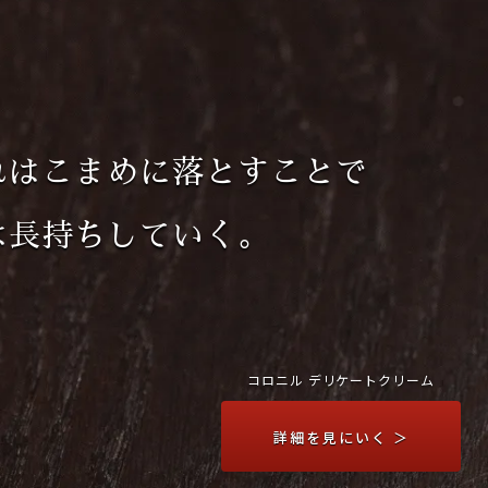
れはこまめに落とすことで
は長持ちしていく。
コロニル デリケートクリーム
詳細を見にいく ＞