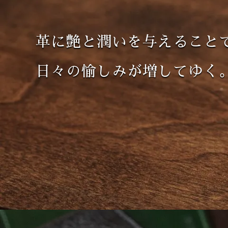
革に艶と潤いを与えること
日々の愉しみが増してゆく