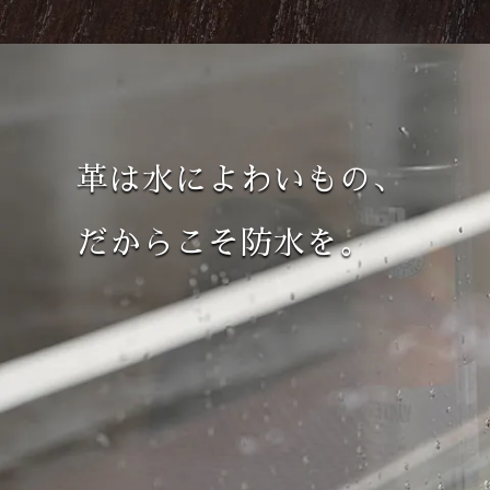
革は水によわいもの、
だからこそ防水を。