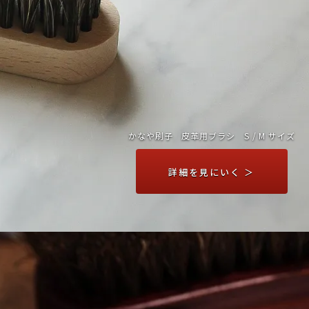
かなや刷子 皮革用ブラシ S / M サイズ
詳細を見にいく ＞