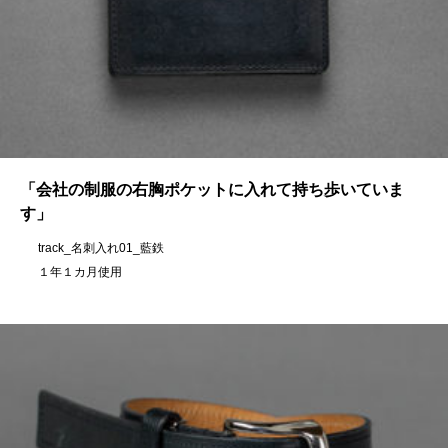
「会社の制服の右胸ポケットに入れて持ち歩いていま
す」
track_名刺入れ01_藍鉄
１年１カ月使用