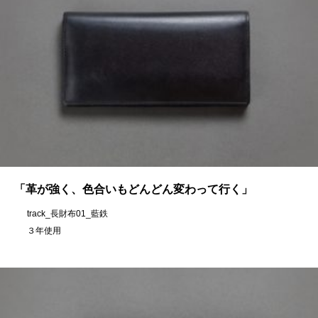
「革が強く、色合いもどんどん変わって行く」
track_長財布01_藍鉄
３年使用