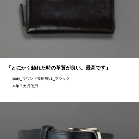
「とにかく触れた時の革質が良い。最高です」
mark_ラウンド長財布01_ブラック
４年７カ月使用