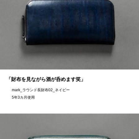
「財布を見ながら酒が呑めます笑」
mark_ラウンド長財布02_ネイビー
5年3カ月使用