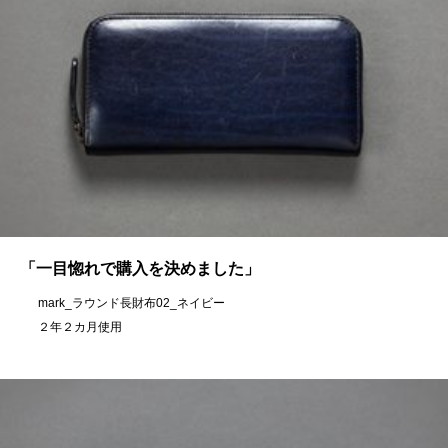
「一目惚れで購入を決めました」
mark_ラウンド長財布02_ネイビー
２年２カ月使用