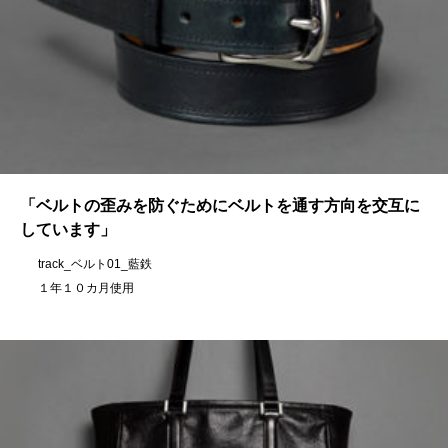
「ベルトの歪みを防ぐためにベルトを通す方向を交互に
しています」
track_ベルト01_藍鉄
１年１０カ月使用