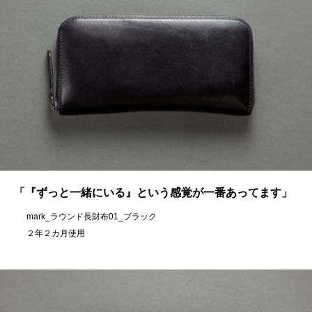
「『ずっと一緒にいる』という感覚が一番あってます」
mark_ラウンド長財布01_ブラック
２年２カ月使用