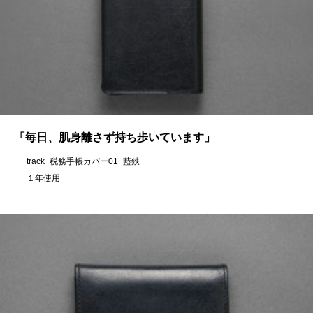
「毎日、肌身離さず持ち歩いています」
track_税務手帳カバー01_藍鉄
１年使用