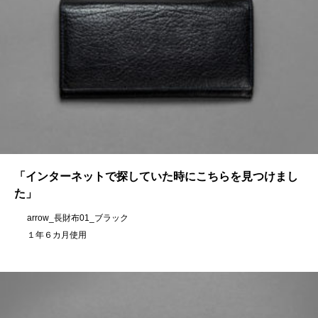
「インターネットで探していた時にこちらを見つけまし
た」
arrow_長財布01_ブラック
１年６カ月使用