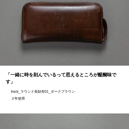
「一緒に時を刻んでいるって思えるところが醍醐味で
す」
track_ラウンド長財布01_ダークブラウン
３年使用