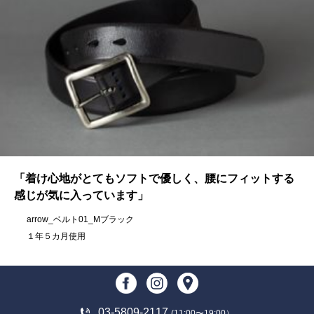
「着け心地がとてもソフトで優しく、腰にフィットする
感じが気に入っています」
arrow_ベルト01_Mブラック
１年５カ月使用
03-5809-2117
(11:00〜19:00）