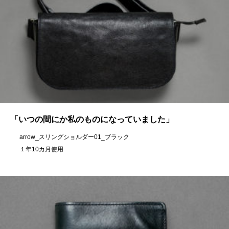
「いつの間にか私のものになっていました」
arrow_スリングショルダー01_ブラック
１年10カ月使用