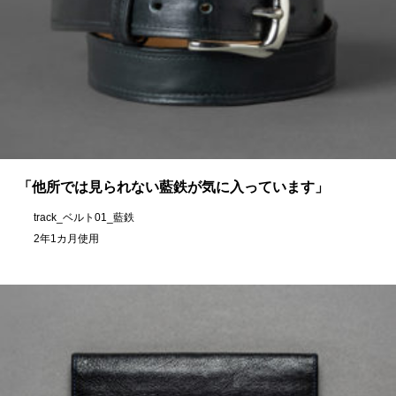
「他所では見られない藍鉄が気に入っています」
track_ベルト01_藍鉄
2年1カ月使用