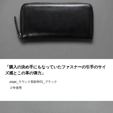
「購入の決め手にもなっていたファスナーの引手のサイ
ズ感とこの革の弾力」
page_ラウンド長財布01_ブラック
２年使用