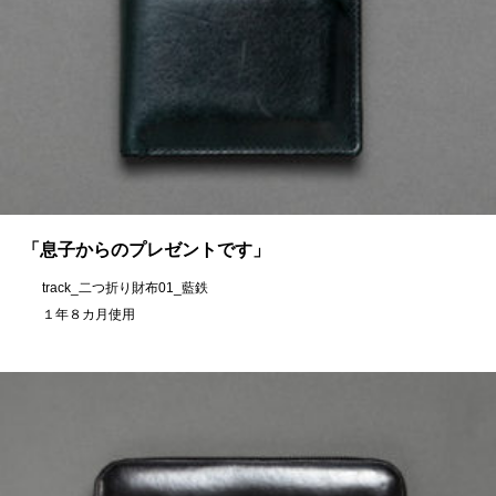
「息子からのプレゼントです」
track_二つ折り財布01_藍鉄
１年８カ月使用