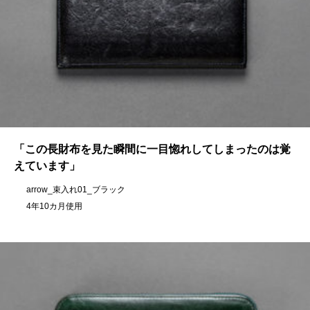
「この長財布を見た瞬間に一目惚れしてしまったのは覚
えています」
arrow_束入れ01_ブラック
4年10カ月使用