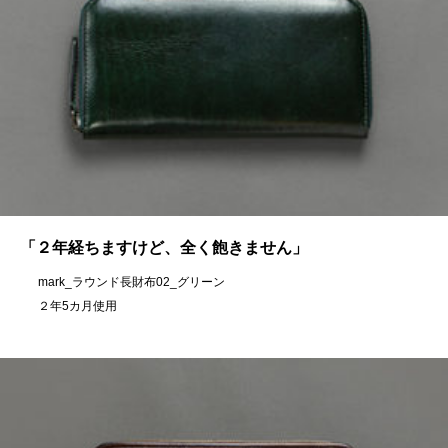
「２年経ちますけど、全く飽きません」
mark_ラウンド長財布02_グリーン
２年5カ月使用