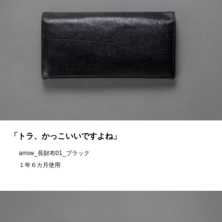
「トラ、かっこいいですよね」
arrow_長財布01_ブラック
１年６カ月使用