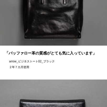
「バッファロー革の質感がとても気に入っています」
arrow_ビジネストート02_ブラック
２年７カ月使用