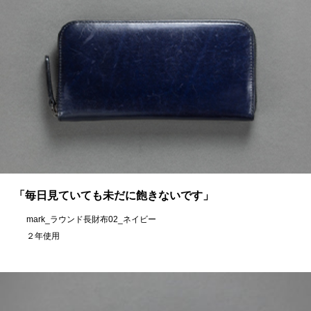
「毎日見ていても未だに飽きないです」
mark_ラウンド長財布02_ネイビー
２年使用