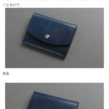
くなるので。
表面