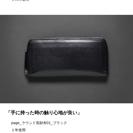
「手に持った時の触り心地が良い」
page_ラウンド長財布01_ブラック
１年使用