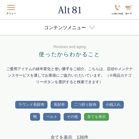
コンテンツメニュー
Reviews and aging
使ったから
わかること
ご愛用アイテムの経年変化と使い勝手をご紹介。こちらは、店頭やメンテナ
ンスサービスを通してお客様にご協力いただいています。 （※商品カテゴ
リーボタンを選択すると検索できます）
ラウンド長財布
長財布
二つ折り財布
小銭入れ
鞄
ベルト
その他
全てを表示
全てを表示 136件