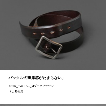
「バックルの重厚感がたまらない」
arrow_ベルト01_Mダークブラウン
７カ月使用