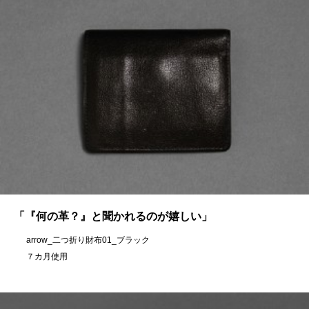
「『何の革？』と聞かれるのが嬉しい」
arrow_二つ折り財布01_ブラック
７カ月使用