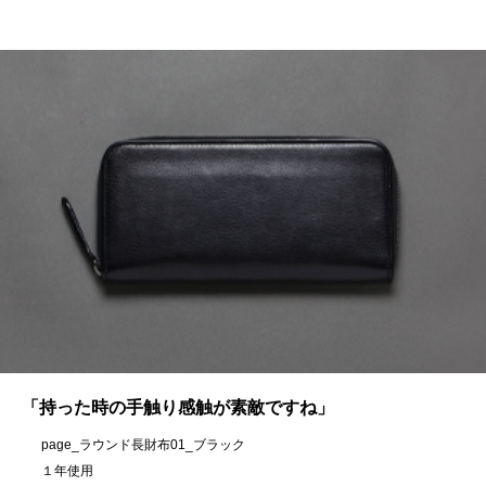
「持った時の手触り感触が素敵ですね」
page_ラウンド長財布01_ブラック
１年使用