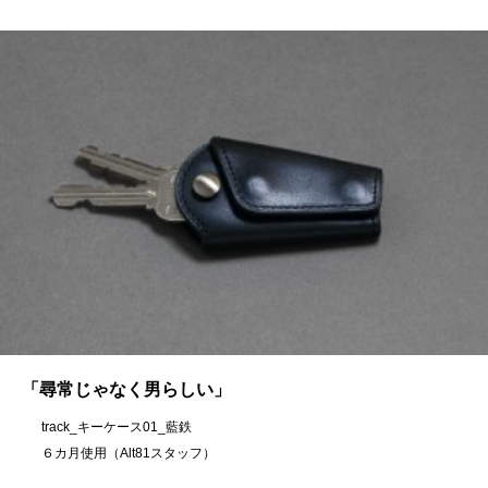
「尋常じゃなく男らしい」
track_キーケース01_藍鉄
６カ月使用（Alt81スタッフ）