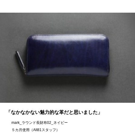
「なかなかない魅力的な革だと思いました」
mark_ラウンド長財布02_ネイビー
５カ月使用（Alt81スタッフ）