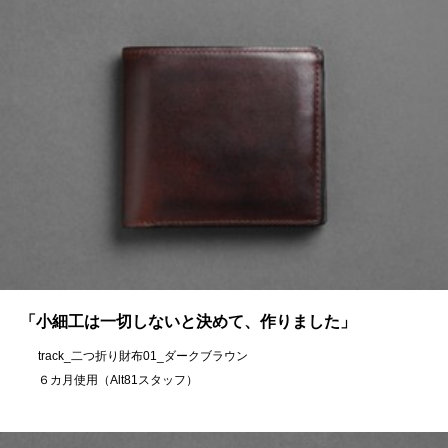
「小細工は一切しないと決めて、作りました」
track_二つ折り財布01_ダークブラウン
６カ月使用（Alt81スタッフ）