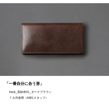
「一番自分に合う形」
track_長財布01_ダークブラウン
７カ月使用（Alt81スタッフ）