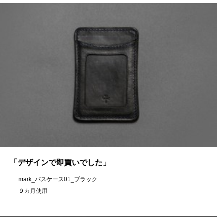
「デザインで即買いでした」
mark_パスケース01_ブラック
９カ月使用