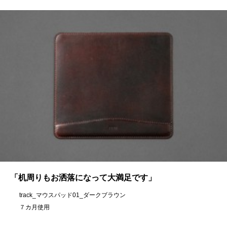
「机周りもお洒落になって大満足です」
track_マウスパッド01_ダークブラウン
７カ月使用