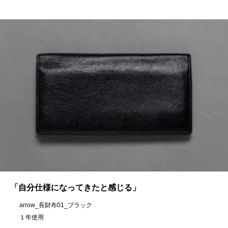
「自分仕様になってきたと感じる」
arrow_長財布01_ブラック
１年使用