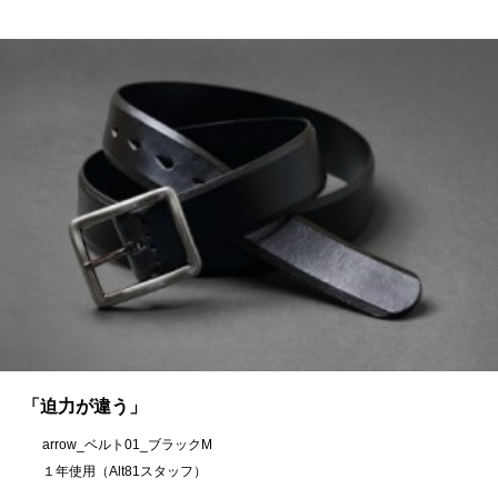
「迫力が違う」
arrow_ベルト01_ブラックM
１年使用（Alt81スタッフ）