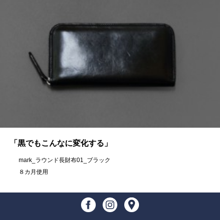
「黒でもこんなに変化する」
mark_ラウンド長財布01_ブラック
８カ月使用