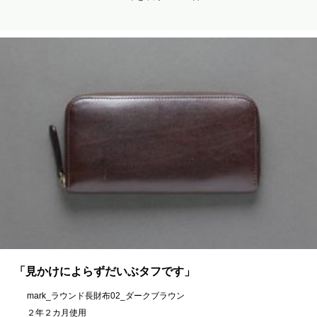
「見かけによらずだいぶタフです」
mark_ラウンド長財布02_ダークブラウン
２年２カ月使用