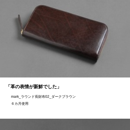
「革の表情が新鮮でした」
mark_ラウンド長財布02_ダークブラウン
６カ月使用