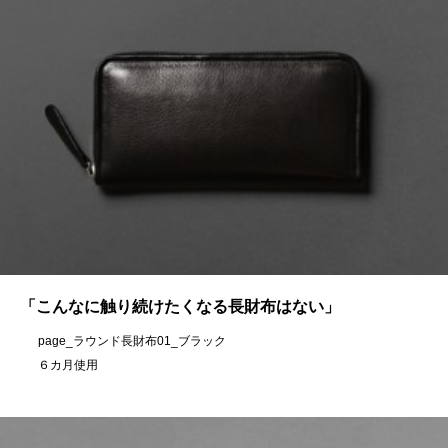
「こんなに触り続けたくなる長財布はない」
page_ラウンド長財布01_ブラック
６カ月使用