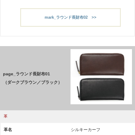
mark_ラウンド長財布02 >>
page_ラウンド長財布01
（ダークブラウン／ブラック）
革
革名
シルキーカーフ