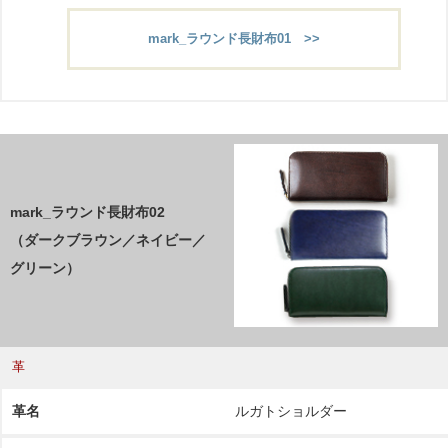
mark_ラウンド長財布01 >>
mark_ラウンド長財布02
（ダークブラウン／ネイビー／
グリーン）
革
革名
ルガトショルダー