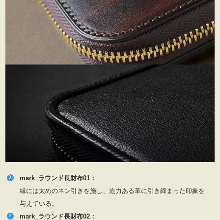
mark_ラウンド長財布01：
縁には太めのネン引きを施し、迫力ある革に引き締まった印象を
与えている。
mark_ラウンド長財布02：