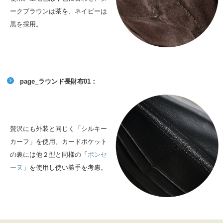
ークブラウンは茶を、ネイビーは
黒を採用。
page_ラウンド長財布01：
贅沢にも外装と同じく「シルキー
カーフ」を使用。カードポケット
の裏には他２型と同様の「
ボンセ
ーヌ
」を使用し使い勝手を考慮。