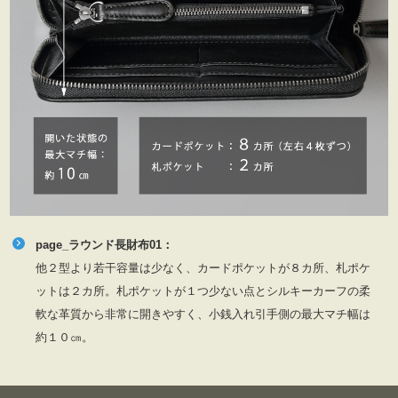
page_ラウンド長財布01：
他２型より若干容量は少なく、カードポケットが８カ所、札ポケ
ットは２カ所。札ポケットが１つ少ない点とシルキーカーフの柔
軟な革質から非常に開きやすく、小銭入れ引手側の最大マチ幅は
約１０㎝。