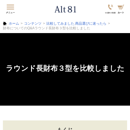
ホーム
コンテンツ
比較してみました
,
商品選びに迷ったら
財布についてのQ&Aラウンド長財布３型を比較しました
ラウンド長財布３型を比較しました