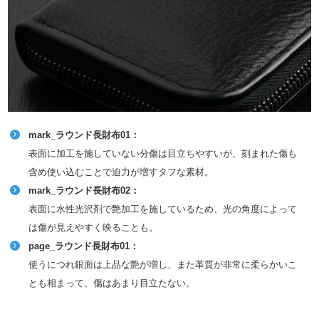
mark_ラウンド長財布01：
表面に加工を施していない分傷は目立ちやすいが、刻まれた傷も
含め使い込むことで迫力が増すタフな素材。
mark_ラウンド長財布02：
表面に水性光沢剤で艶加工を施しているため、光の角度によって
は傷が見えやすく映ることも。
page_ラウンド長財布01：
使うにつれ銀面は上品な艶が増し、また革質が非常に柔らかいこ
とも相まって、傷はあまり目立たない。