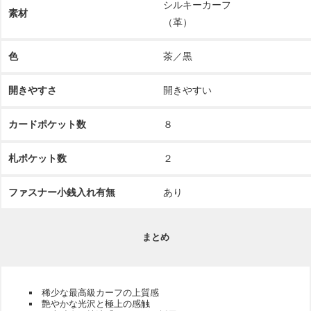
シルキーカーフ
素材
（革）
色
茶／黒
開きやすさ
開きやすい
カードポケット数
８
札ポケット数
２
ファスナー小銭入れ有無
あり
まとめ
稀少な最高級カーフの上質感
艶やかな光沢と極上の感触