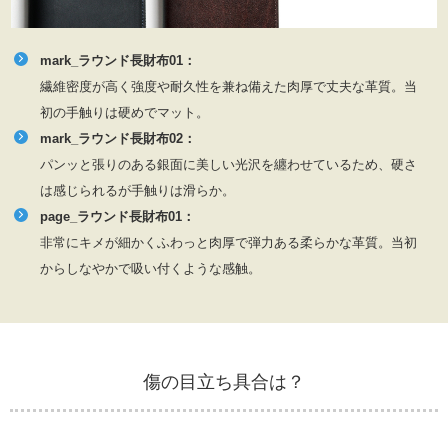
mark_ラウンド長財布01：
繊維密度が高く強度や耐久性を兼ね備えた肉厚で丈夫な革質。当
初の手触りは硬めでマット。
mark_ラウンド長財布02：
パンッと張りのある銀面に美しい光沢を纏わせているため、硬さ
は感じられるが手触りは滑らか。
page_ラウンド長財布01：
非常にキメが細かくふわっと肉厚で弾力ある柔らかな革質。当初
からしなやかで吸い付くような感触。
傷の目立ち具合は？