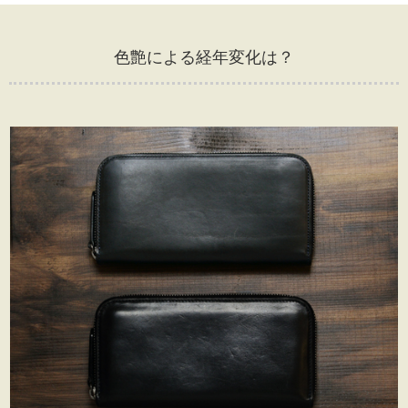
色艶による経年変化は？