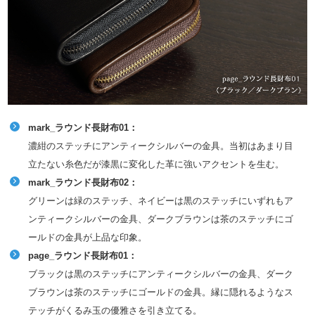
mark_ラウンド長財布01：
濃紺のステッチにアンティークシルバーの金具。当初はあまり目
立たない糸色だが漆黒に変化した革に強いアクセントを生む。
mark_ラウンド長財布02：
グリーンは緑のステッチ、ネイビーは黒のステッチにいずれもア
ンティークシルバーの金具、ダークブラウンは茶のステッチにゴ
ールドの金具が上品な印象。
page_ラウンド長財布01：
ブラックは黒のステッチにアンティークシルバーの金具、ダーク
ブラウンは茶のステッチにゴールドの金具。縁に隠れるようなス
テッチがくるみ玉の優雅さを引き立てる。