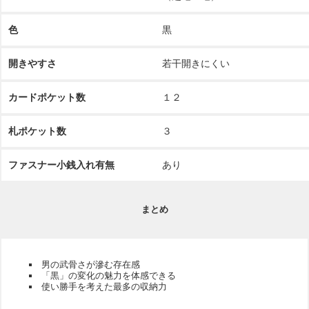
色
黒
開きやすさ
若干開きにくい
カードポケット数
１２
札ポケット数
３
ファスナー小銭入れ有無
あり
まとめ
男の武骨さが滲む存在感
「黒」の変化の魅力を体感できる
使い勝手を考えた最多の収納力