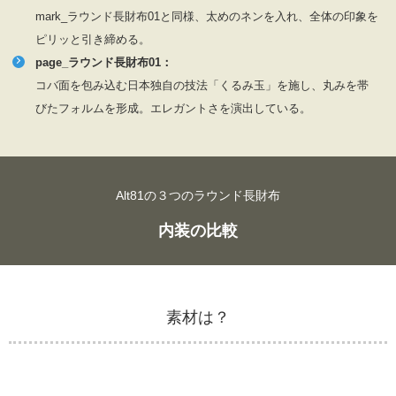
mark_ラウンド長財布01と同様、太めのネンを入れ、全体の印象を
ピリッと引き締める。
page_ラウンド長財布01：
コバ面を包み込む日本独自の技法「くるみ玉」を施し、丸みを帯
びたフォルムを形成。エレガントさを演出している。
Alt81の３つのラウンド長財布
内装の比較
素材は？