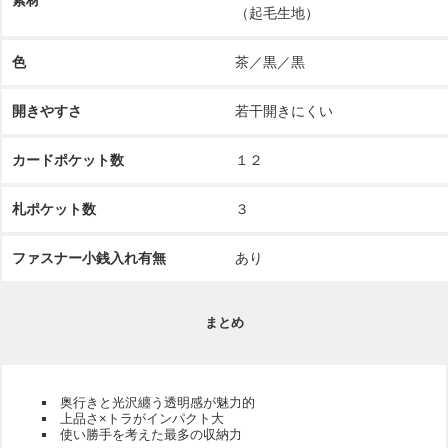
（起毛生地）
色
茶／黒／黒
開きやすさ
若干開きにくい
カードポケット数
１２
札ポケット数
３
ファスナー小銭入れ有無
あり
まとめ
奥行きと光沢纏う透明感が魅力的
上品さ×トラがインパクト大
使い勝手を考えた最多の収納力