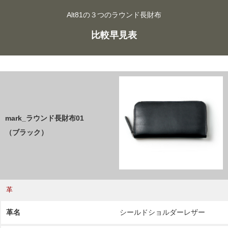
Alt81の３つのラウンド長財布
比較早見表
mark_ラウンド長財布01
（ブラック）
革
革名
シールドショルダーレザー