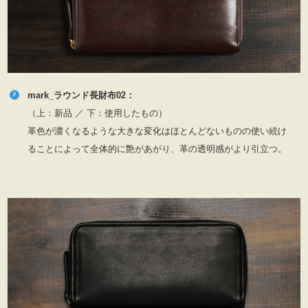
mark_ラウンド長財布02：
（上：新品 ／ 下：使用したもの）
革色が濃くなるような大きな変化はほとんどないものの使い続け
ることによって全体的に艶があがり、革の透明感がより引立つ。