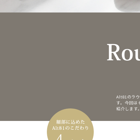
Alt81
す。今回は
紹介します