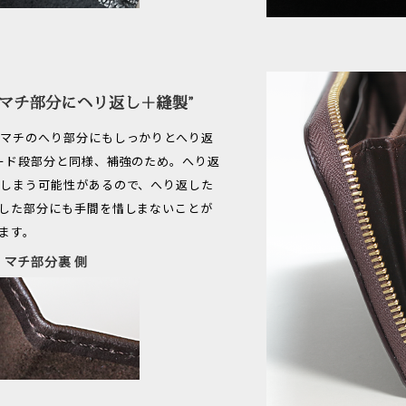
マチのへり部分にもしっかりとへり返
ード段部分と同様、補強のため。へり返
しまう可能性があるので、へり返した
した部分にも手間を惜しまないことが
ます。