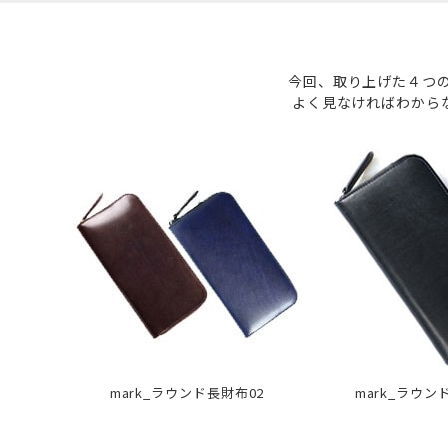
今回、取り上げた４つの
よく見なければわから
mark_ラウンド長財布02
mark_ラウン