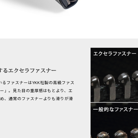
ているファスナーはYKK社製の高級ファス
ー」。見た目の重厚感はもとより、エ
ため、通常のファスナーよりも滑りが滑