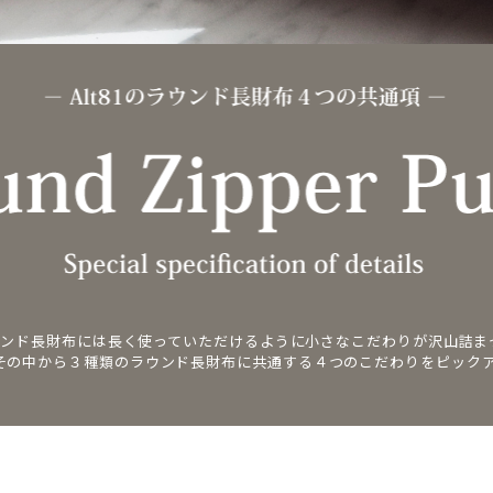
のラウンド長財布には長く使っていただけるように小さなこだわりが沢山詰ま
その中から３種類のラウンド長財布に共通する４つのこだわりをピック
。