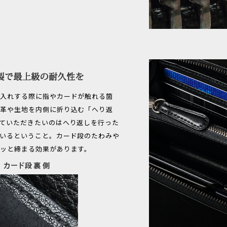
し入れする際に指やカードが触れる箇
は革や生地を内側に折り込む「へり返
ていただきたいのはへり返しを行った
いるということ。カード段のたわみや
ッと締まる効果があります。