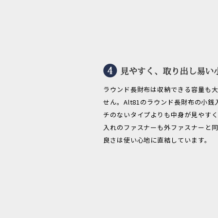
ラウンド長財布は収納できる容量も
せん。Alt81のラウンド長財布の小
チのないタイプよりも中身が見やすく
入れのファスナーも外ファスナーと
良さは使い心地に直結しています。